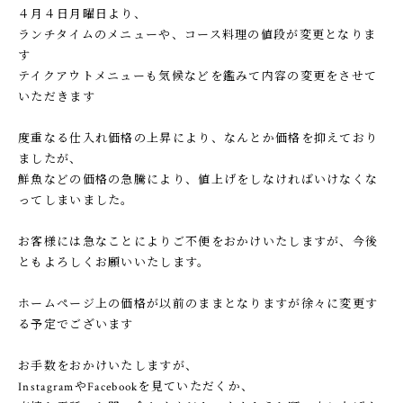
４月４日月曜日より、
ランチタイムのメニューや、コース料理の値段が変更となりま
す
テイクアウトメニューも気候などを鑑みて内容の変更をさせて
いただきます
度重なる仕入れ価格の上昇により、なんとか価格を抑えており
ましたが、
鮮魚などの価格の急騰により、値上げをしなければいけなくな
ってしまいました。
お客様には急なことによりご不便をおかけいたしますが、今後
ともよろしくお願いいたします。
ホームページ上の価格が以前のままとなりますが徐々に変更す
る予定でございます
お手数をおかけいたしますが、
InstagramやFacebookを見ていただくか、